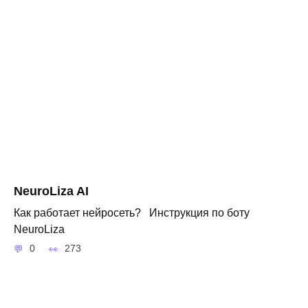
NeuroLiza AI
Как работает нейросеть? Инструкция по боту
NeuroLiza
0
273