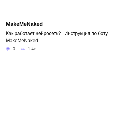
MakeMeNaked
Как работает нейросеть? Инструкция по боту
MakeMeNaked
0
1.4к.