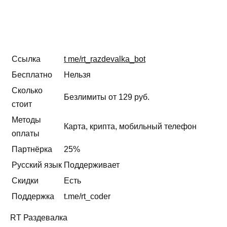
Ссылка
t me/rt_razdevalka_bot
Бесплатно
Нельзя
Сколько
Безлимиты от 129 руб.
стоит
Методы
Карта, крипта, мобильный телефон
оплаты
Партнёрка
25%
Русский язык
Поддерживает
Скидки
Есть
Поддержка
t.me/rt_coder
RT Раздевалка