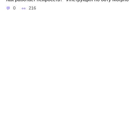
0
216