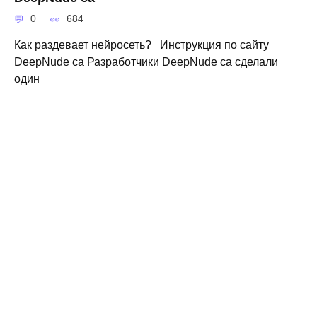
0
684
Как раздевает нейросеть? Инструкция по сайту
DeepNude ca Разработчики DeepNude ca сделали
один