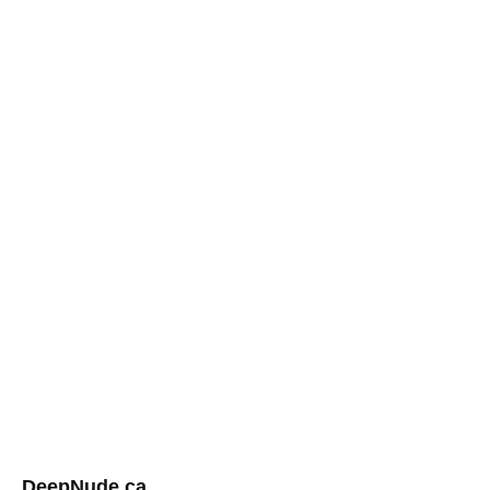
DeepNude ca